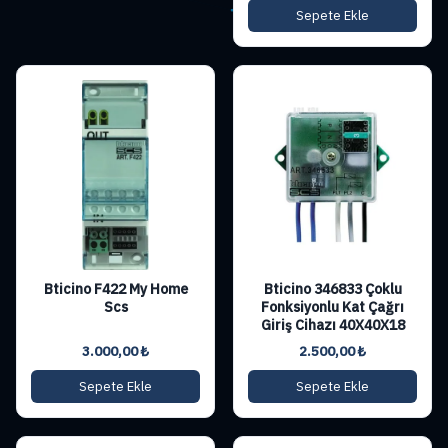
Sepete Ekle
Bticino F422 My Home
Bticino 346833 Çoklu
Scs
Fonksiyonlu Kat Çağrı
Giriş Cihazı 40X40X18
3.000,00
₺
2.500,00
₺
Sepete Ekle
Sepete Ekle