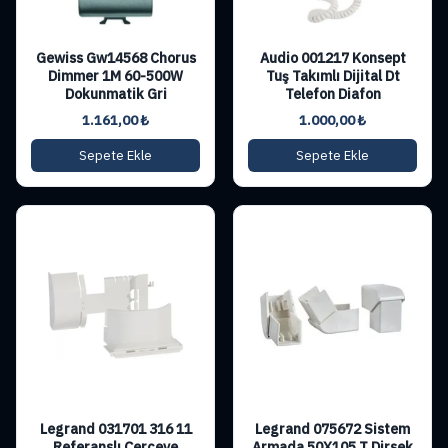
Gewiss Gw14568 Chorus
Audio 001217 Konsept
Dimmer 1M 60-500W
Tuş Takımlı Dijital Dt
Dokunmatik Gri
Telefon Diafon
1.161,00
₺
1.000,00
₺
Sepete Ekle
Sepete Ekle
Legrand 031701 316 11
Legrand 075672 Sistem
Referanslı Çerçeve
Armada 50X105 T Dirsek