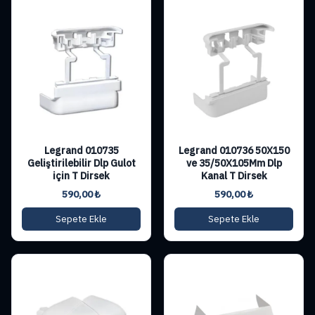
Legrand 010735
Legrand 010736 50X150
Geliştirilebilir Dlp Gulot
ve 35/50X105Mm Dlp
için T Dirsek
Kanal T Dirsek
590,00
₺
590,00
₺
Sepete Ekle
Sepete Ekle