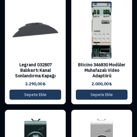
Legrand 032807
Bticino 346830 Modüler
Balıksırtı Kanal
Muhafazalı Video
Sonlandırma Kapağı
Adaptörü
2.290,00
₺
2.000,00
₺
Sepete Ekle
Sepete Ekle