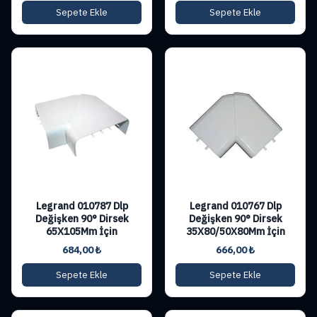
Sepete Ekle
Sepete Ekle
Legrand 010787 Dlp
Legrand 010767 Dlp
Değişken 90° Dirsek
Değişken 90° Dirsek
65X105Mm İçin
35X80/50X80Mm İçin
684,00
₺
666,00
₺
Sepete Ekle
Sepete Ekle