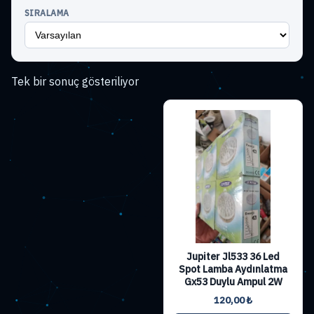
SIRALAMA
Tek bir sonuç gösteriliyor
Jupiter Jl533 36 Led
Spot Lamba Aydınlatma
Gx53 Duylu Ampul 2W
120,00
₺