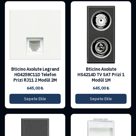
Bticino Axolute Legrand
Bticino Axolute
HD4258C11D Telefon
HS4214D TV SAT Prizi 1
Prizi RJ11 2 Modül 2M
Modül 1M
645,00
₺
645,00
₺
Sepete Ekle
Sepete Ekle