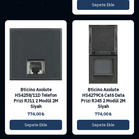
Sepete Ekle
Bticino Axolute
Bticino Axolute
HS4258/11D Telefon
HS4279C6 Cat6 Data
Prizi RJ11 2 Modül 2M
Prizi RJ45 2 Modül 2M
Siyah
Siyah
774,00
₺
774,00
₺
Sepete Ekle
Sepete Ekle