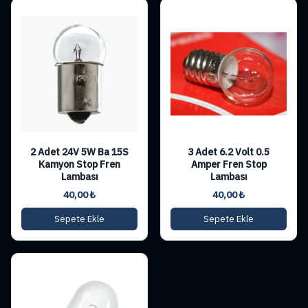
2 Adet 24V 5W Ba 15S
3 Adet 6.2 Volt 0.5
Kamyon Stop Fren
Amper Fren Stop
Lambası
Lambası
40,00
₺
40,00
₺
Sepete Ekle
Sepete Ekle