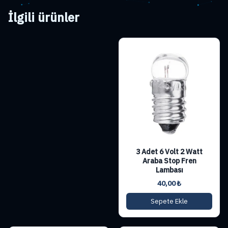
İlgili ürünler
3 Adet 6 Volt 2 Watt
Araba Stop Fren
Lambası
40,00
₺
Sepete Ekle