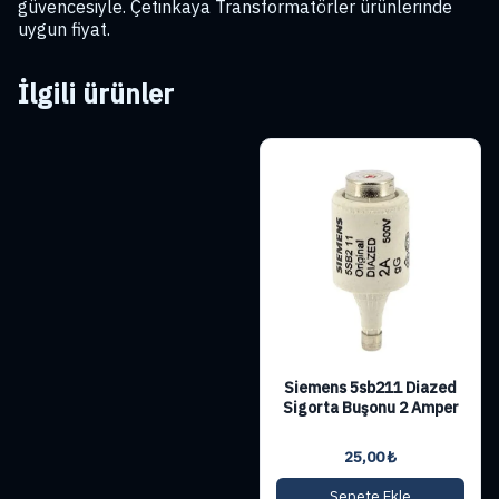
güvencesiyle. Çetinkaya Transformatörler ürünlerinde
uygun fiyat.
İlgili ürünler
Siemens 5sb211 Diazed
Sigorta Buşonu 2 Amper
25,00
₺
Sepete Ekle