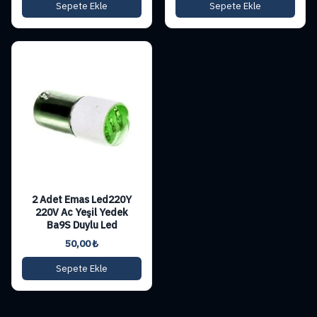
Sepete Ekle
Sepete Ekle
2 Adet Emas Led220Y
220V Ac Yeşil Yedek
Ba9S Duylu Led
50,00
₺
Sepete Ekle