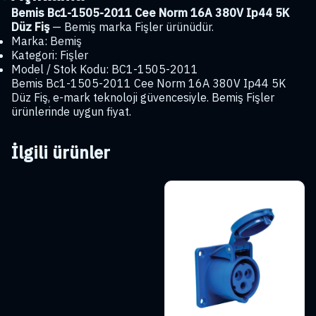
Fiş
Bemis Bc1-1505-2011 Cee Norm 16A 380V Ip44 5K
adet
Düz Fiş
— Bemiş marka Fişler ürünüdür.
Marka: Bemiş
Kategori: Fişler
Model / Stok Kodu: BC1-1505-2011
Bemis Bc1-1505-2011 Cee Norm 16A 380V Ip44 5K
Düz Fiş, e-mark teknoloji güvencesiyle. Bemiş Fişler
ürünlerinde uygun fiyat.
İlgili ürünler