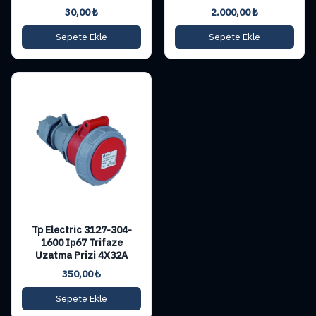
30,00
₺
2.000,00
₺
Sepete Ekle
Sepete Ekle
Tp Electric 3127-304-
1600 Ip67 Trifaze
Uzatma Prizi 4X32A
350,00
₺
Sepete Ekle