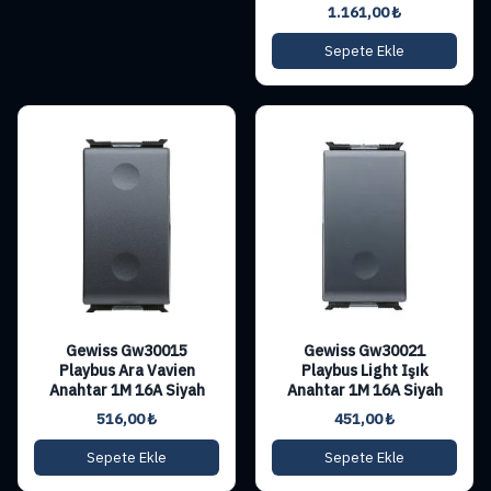
1.161,00
₺
Sepete Ekle
Gewiss Gw30015
Gewiss Gw30021
Playbus Ara Vavien
Playbus Light Işık
Anahtar 1M 16A Siyah
Anahtar 1M 16A Siyah
516,00
₺
451,00
₺
Sepete Ekle
Sepete Ekle