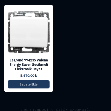
Legrand 774235 Valena
Energy Saver Gecikmeli
Elektronik Beyaz
5.670,00
₺
Sepete Ekle
E-MARK TEKNOLOJİ // BİLİŞİM DANIŞMANLIĞI