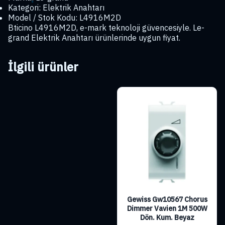
Kategori: Elektrik Anahtarı
Model / Stok Kodu: L4916M2D
Bticino L4916M2D, e-mark teknoloji güvencesiyle. Le-
grand Elektrik Anahtarı ürünlerinde uygun fiyat.
İlgili ürünler
Gewiss Gw10567 Chorus
Dimmer Vavien 1M 500W
Dön. Kum. Beyaz