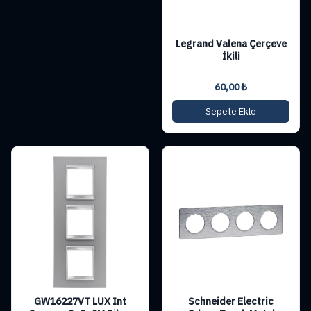
Legrand Valena Çerçeve
İkili
60,00
₺
Sepete Ekle
GW16227VT LUX Int
Schneider Electric