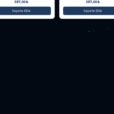
387,00
₺
387,00
₺
Sepete Ekle
Sepete Ekle