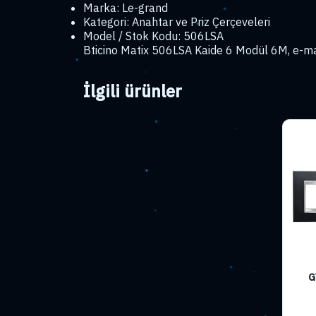
Marka: Le-grand
Kategori: Anahtar ve Priz Çerçeveleri
Model / Stok Kodu: 506LSA
Bticino Matix 506LSA Kaide 6 Modül 6M, e-mar
İlgili ürünler
G