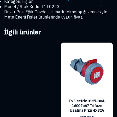
Kategori: Fişler
Model / Stok Kodu: T110223
Duvar Prizi Eğik Gövdeli, e-mark teknoloji güvencesiyle.
Mete Enerji Fişler ürünlerinde uygun fiyat.
İlgili ürünler
Tp Electric 3127-304-
1600 Ip67 Trifaze
Uzatma Prizi 4X32A