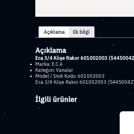
Açıklama
Ek bilgi
Açıklama
Eca 3/4 Köşe Rakor 601002003 (54450042
Marka: E.C.A
Kategori: Vanalar
Model / Stok Kodu: 601002003
Eca 3/4 Köşe Rakor 601002003 (544500427), e
İlgili ürünler