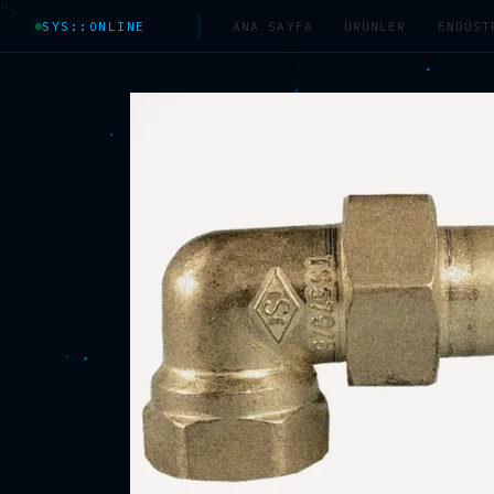
">
SYS::ONLINE
ANA SAYFA
ÜRÜNLER
ENDÜST