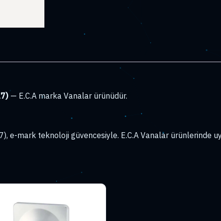
7)
— E.C.A marka Vanalar ürünüdür.
-mark teknoloji güvencesiyle. E.C.A Vanalar ürünlerinde uyg