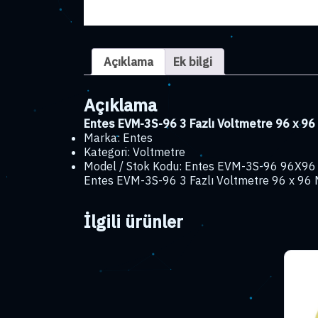
Açıklama
Ek bilgi
Açıklama
Entes EVM-3S-96 3 Fazlı Voltmetre 96 x 96
Marka: Entes
Kategori: Voltmetre
Model / Stok Kodu: Entes EVM-3S-96 96X96 
Entes EVM-3S-96 3 Fazlı Voltmetre 96 x 96 M
İlgili ürünler