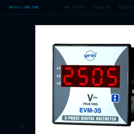
">
SYS::ONLINE
ANA SAYFA
ÜRÜNLER
ENDÜST