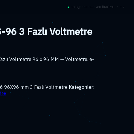
◆
SYS_OK
18:53:43
TÜRKİYE / TR
96 3 Fazlı Voltmetre
azlı Voltmetre 96 x 96 MM — Voltmetre. e-
6 96X96 mm 3 Fazlı Voltmetre
Kategoriler:
tre