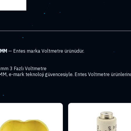
adet
 MM
— Entes marka Voltmetre ürünüdür.
mm 3 Fazlı Voltmetre
M, e-mark teknoloji güvencesiyle. Entes Voltmetre ürünlerind