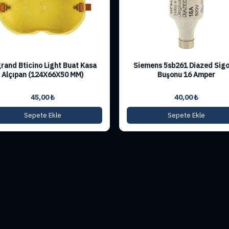
rand Bticino Light Buat Kasa
Siemens 5sb261 Diazed Sigo
Alçıpan (124X66X50 MM)
Buşonu 16 Amper
45,00
₺
40,00
₺
Sepete Ekle
Sepete Ekle