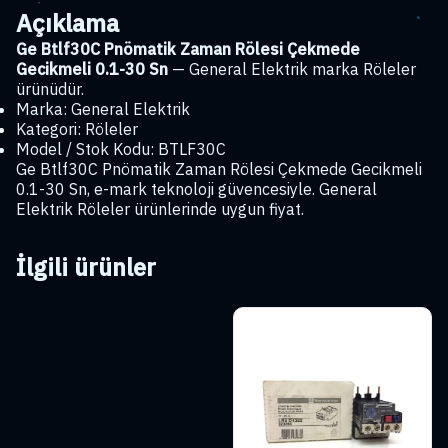
Sn
Açıklama
adet
Ge Btlf30C Pnömatik Zaman Rölesi Çekmede
Gecikmeli 0.1-30 Sn
— General Elektrik marka Röleler
ürünüdür.
Marka: General Elektrik
Kategori: Röleler
Model / Stok Kodu: BTLF30C
Ge Btlf30C Pnömatik Zaman Rölesi Çekmede Gecikmeli
0.1-30 Sn, e-mark teknoloji güvencesiyle. General
Elektrik Röleler ürünlerinde uygun fiyat.
İlgili ürünler