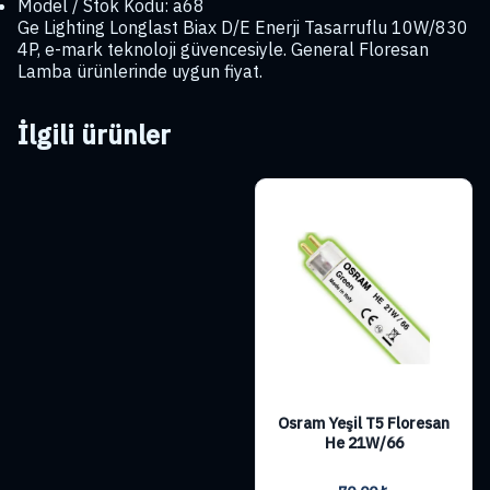
Model / Stok Kodu: a68
Ge Lighting Longlast Biax D/E Enerji Tasarruflu 10W/830
4P, e-mark teknoloji güvencesiyle. General Floresan
Lamba ürünlerinde uygun fiyat.
İlgili ürünler
Osram Yeşil T5 Floresan
He 21W/66