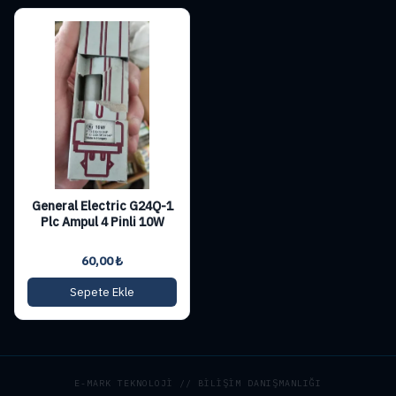
General Electric G24Q-1
Plc Ampul 4 Pinli 10W
60,00
₺
Sepete Ekle
E-MARK TEKNOLOJİ // BİLİŞİM DANIŞMANLIĞI