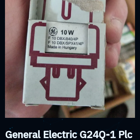
General Electric G24Q-1 Plc