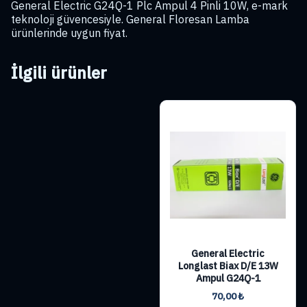
General Electric G24Q-1 Plc Ampul 4 Pinli 10W, e-mark
teknoloji güvencesiyle. General Floresan Lamba
ürünlerinde uygun fiyat.
İlgili ürünler
General Electric
Longlast Biax D/E 13W
Ampul G24Q-1
70,00
₺