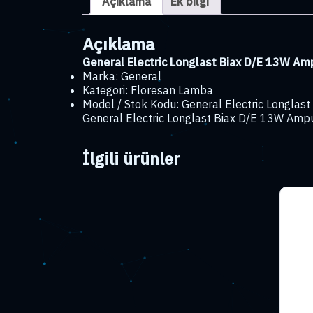
Açıklama
Ek bilgi
Açıklama
General Electric Longlast Biax D/E 13W A
Marka: General
Kategori: Floresan Lamba
Model / Stok Kodu: General Electric Longla
General Electric Longlast Biax D/E 13W Ampu
İlgili ürünler