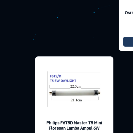
Osr
Philips F6T5D Master T5 Mini
Floresan Lamba Ampul 6W