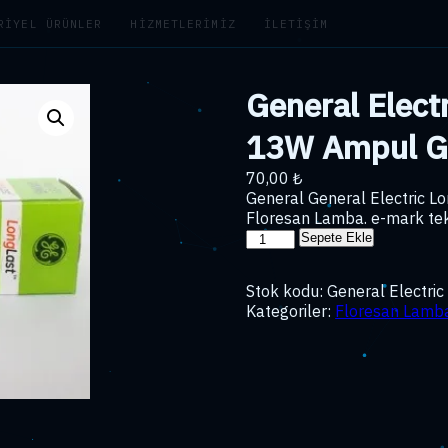
RIYEL ÜRÜNLER
HIZMETLERIMIZ
İLETIŞIM
General Elect
13W Ampul 
70,00
₺
General General Electric 
Floresan Lamba. e-mark tek
General
Sepete Ekle
Electric
Longlast
Stok kodu:
General Electri
Biax
Kategoriler:
Floresan Lamb
D/E
13W
Ampul
G24Q-
1
adet