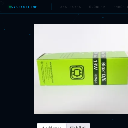
">
SYS::ONLINE
ANA SAYFA
ÜRÜNLER
ENDÜST