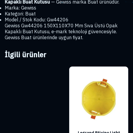
Kapaklı Buat Kutusu
— Gewiss marka Buat ürünüdür.
Marka: Gewiss
Kategori: Buat
Model / Stok Kodu: Gw44206
Gewiss Gw44206 150X110X70 Mm Sıva Üstü Opak
Kapaklı Buat Kutusu, e-mark teknoloji güvencesiyle.
Gewiss Buat ürünlerinde uygun fiyat.
İlgili ürünler
Legrand Bticino Light