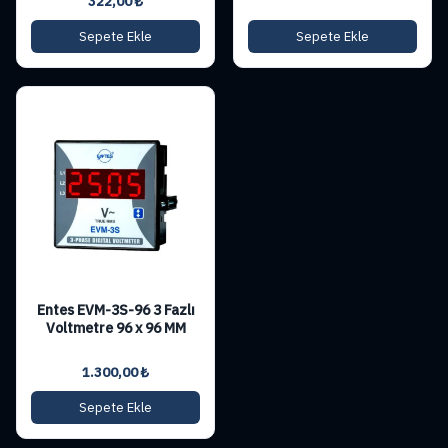
322,00
₺
Sepete Ekle
Sepete Ekle
Entes EVM-3S-96 3 Fazlı
Voltmetre 96 x 96 MM
1.300,00
₺
Sepete Ekle