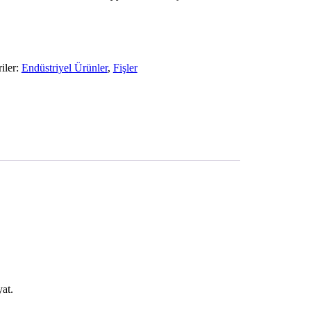
iler:
Endüstriyel Ürünler
,
Fişler
at.