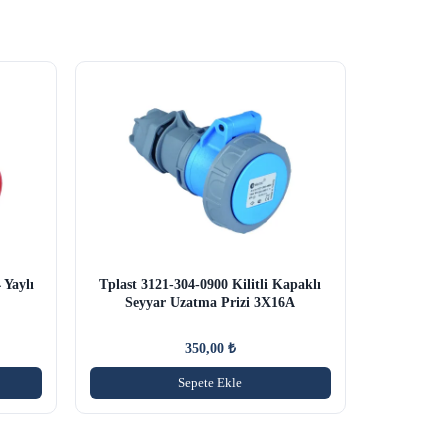
 Yaylı
Tplast 3121-304-0900 Kilitli Kapaklı
Seyyar Uzatma Prizi 3X16A
350,00
₺
Sepete Ekle