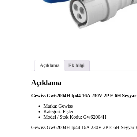
Açıklama
Ek bilgi
Açıklama
Gewiss Gw62004H Ip44 16A 230V 2P E 6H Seyyar 
Marka: Gewiss
Kategori: Fişler
Model / Stok Kodu: Gw62004H
Gewiss Gw62004H Ip44 16A 230V 2P E 6H Seyyar Priz, 