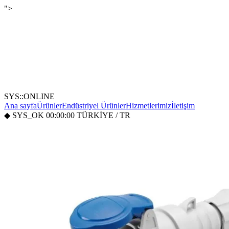
">
SYS::ONLINE
Ana sayfa
Ürünler
Endüstriyel Ürünler
Hizmetlerimiz
İletişim
◆
SYS_OK
00:00:00
TÜRKİYE / TR