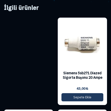
İlgili ürünler
Siemens 5sb271 Diazed
Sigorta Buşonu 20 Ampe
43,00
₺
Sepete Ekle