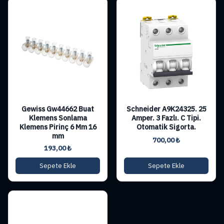
Gewiss Gw44662 Buat
Schneider A9K24325. 25
Klemens Sonlama
Amper. 3 Fazlı. C Tipi.
Klemens Pirinç 6 Mm 16
Otomatik Sigorta.
mm
700,00
₺
193,00
₺
Sepete Ekle
Sepete Ekle