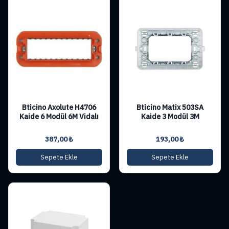
Bticino Axolute H4706
Bticino Matix 503SA
Kaide 6 Modül 6M Vidalı
Kaide 3 Modül 3M
387,00
₺
193,00
₺
Sepete Ekle
Sepete Ekle