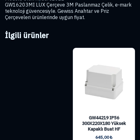
GW16203MI LUX Çerçeve 3M Paslanmaz Çelik, e-mark
teknoloji güvencesiyle. Gewiss Anahtar ve Priz
Çerçeveleri ürünlerinde uygun fiyat.
İlgili ürünler
GW44219 IP56
300X220X180 Yüksek
Kapaklı Buat HF
645,00
₺