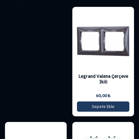
Legrand Valena Çerçeve
İkili
60,00
₺
Sepete Ekle