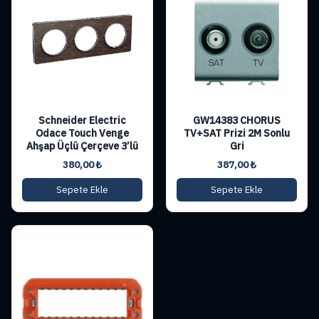
Schneider Electric
GW14383 CHORUS
Odace Touch Venge
TV+SAT Prizi 2M Sonlu
Ahşap Üçlü Çerçeve 3’lü
Gri
380,00
₺
387,00
₺
Sepete Ekle
Sepete Ekle