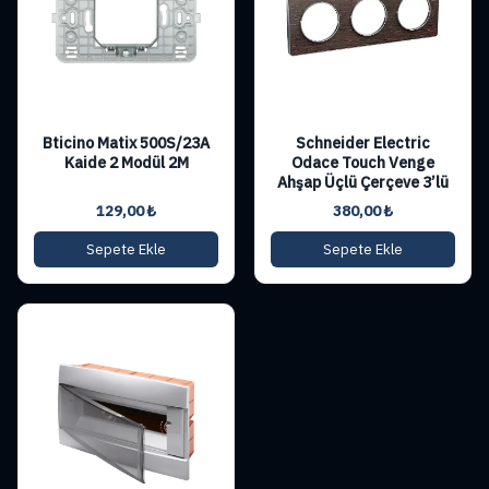
Bticino Matix 500S/23A
Schneider Electric
Kaide 2 Modül 2M
Odace Touch Venge
Ahşap Üçlü Çerçeve 3’lü
129,00
₺
380,00
₺
Sepete Ekle
Sepete Ekle