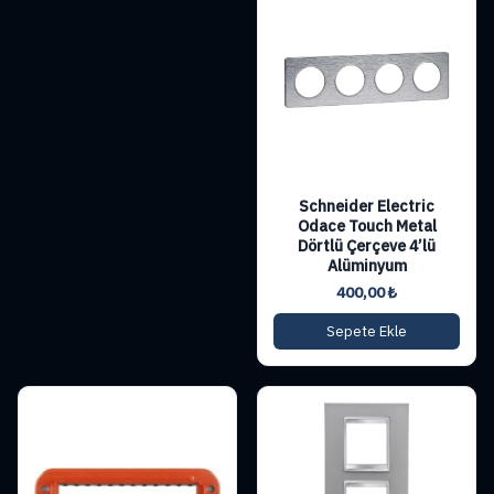
Schneider Electric
Odace Touch Metal
Dörtlü Çerçeve 4’lü
Alüminyum
400,00
₺
Sepete Ekle