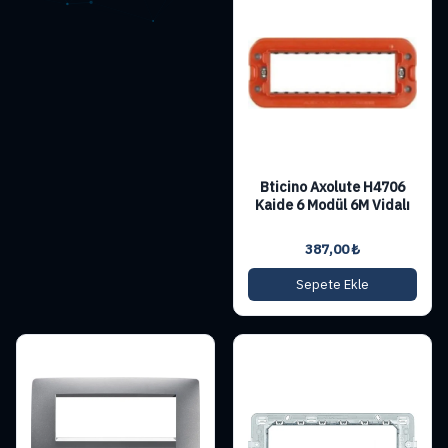
Bticino Axolute H4706
Kaide 6 Modül 6M Vidalı
387,00
₺
Sepete Ekle