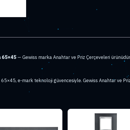
a 65×45
— Gewiss marka Anahtar ve Priz Çerçeveleri ürünüdür
45, e-mark teknoloji güvencesiyle. Gewiss Anahtar ve Priz Ç