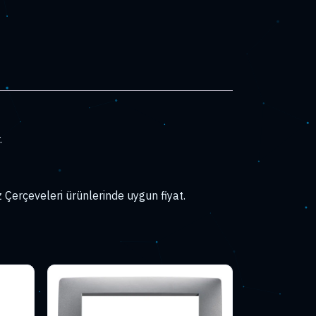
.
erçeveleri ürünlerinde uygun fiyat.