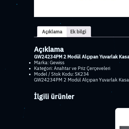
Açıklama
Ek bilgi
Açıklama
GW24234PM 2 Modül Alçıpan Yuvarlak Kas
Marka: Gewiss
Kategori: Anahtar ve Priz Çerçeveleri
Model / Stok Kodu: SK234
GW24234PM 2 Modül Alçıpan Yuvarlak Kasa 65×
İlgili ürünler