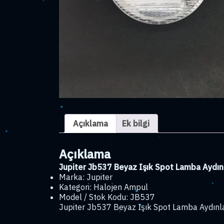
Açıklama
Ek bilgi
Açıklama
Jupiter Jb537 Beyaz Işık Spot Lamba Ayd
Marka: Jupiter
Kategori: Halojen Ampul
Model / Stok Kodu: JB537
Jupiter Jb537 Beyaz Işık Spot Lamba Aydınla