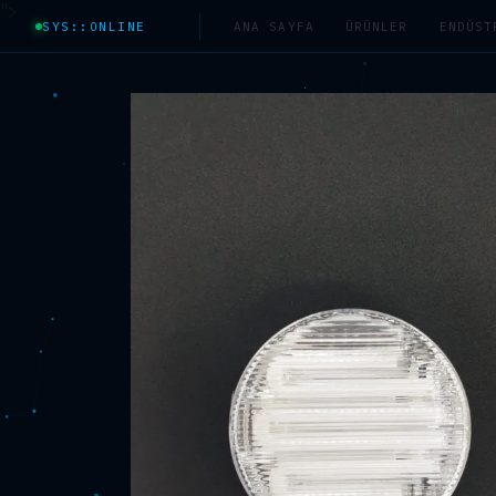
">
SYS::ONLINE
ANA SAYFA
ÜRÜNLER
ENDÜST