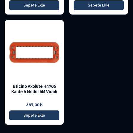
Sepete Ekle
Sepete Ekle
Bticino Axolute H4706
Kaide 6 Modül 6M Vidalı
387,00
₺
Sepete Ekle