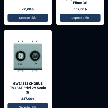
Füme Gri
60,00
₺
387,00
₺
Sepete Ekle
Sepete Ekle
GW14383 CHORUS
TV+SAT Prizi 2M Sonlu
Gri
387,00
₺
Sepete Ekle