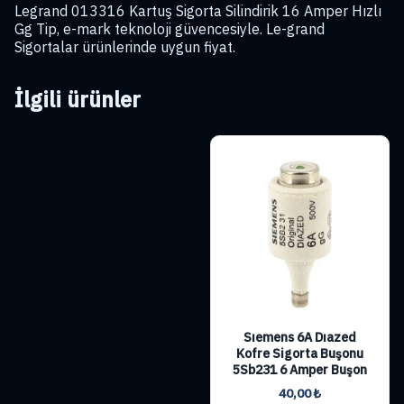
Legrand 013316 Kartuş Sigorta Silindirik 16 Amper Hızlı
Gg Tip, e-mark teknoloji güvencesiyle. Le-grand
Sigortalar ürünlerinde uygun fiyat.
İlgili ürünler
Sıemens 6A Dıazed
Kofre Sigorta Buşonu
5Sb231 6 Amper Buşon
40,00
₺