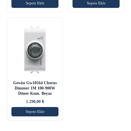
Sepete Ekle
Sepete Ekle
Gewiss Gw10564 Chorus
Dimmer 1M 100-900W
Döner Kum. Beyaz
1.290,00
₺
Sepete Ekle