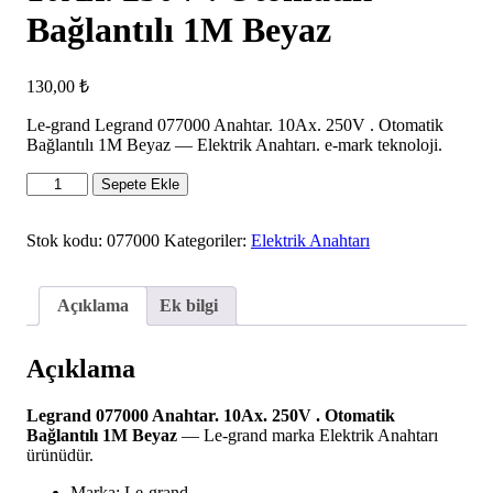
Bağlantılı 1M Beyaz
130,00
₺
Le-grand Legrand 077000 Anahtar. 10Ax. 250V . Otomatik
Bağlantılı 1M Beyaz — Elektrik Anahtarı. e-mark teknoloji.
Legrand
Sepete Ekle
077000
Anahtar.
10Ax.
Stok kodu:
077000
Kategoriler:
Elektrik Anahtarı
250V
.
Otomatik
Açıklama
Ek bilgi
Bağlantılı
1M
Beyaz
Açıklama
adet
Legrand 077000 Anahtar. 10Ax. 250V . Otomatik
Bağlantılı 1M Beyaz
— Le-grand marka Elektrik Anahtarı
ürünüdür.
Marka: Le-grand