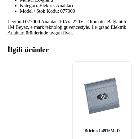
Kategori: Elektrik Anahtarı
Model / Stok Kodu: 077000
Legrand 077000 Anahtar. 10Ax. 250V . Otomatik Bağlantılı
1M Beyaz, e-mark teknoloji güvencesiyle. Le-grand Elektrik
Anahtarı ürünlerinde uygun fiyat.
İlgili ürünler
Bticino L4916M2D