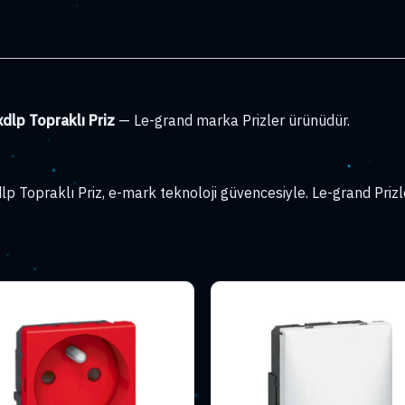
lp Topraklı Priz
— Le-grand marka Prizler ürünüdür.
opraklı Priz, e-mark teknoloji güvencesiyle. Le-grand Prizle