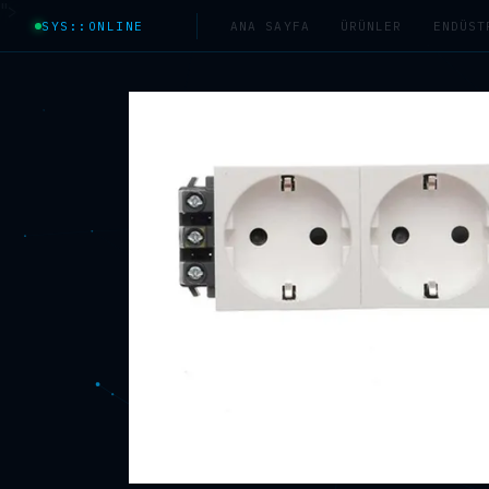
">
SYS::ONLINE
ANA SAYFA
ÜRÜNLER
ENDÜST