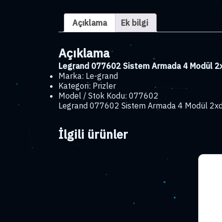
Açıklama
Ek bilgi
Açıklama
Legrand 077602 Sistem Armada 4 Modül 2xd
Marka: Le-grand
Kategori: Prizler
Model / Stok Kodu: 077602
Legrand 077602 Sistem Armada 4 Modül 2xdlp T
İlgili ürünler