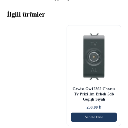
İlgili ürünler
Gewiss Gw12362 Chorus
Tv Prizi 1m Erkek 5db
Geçişli Siyah
258,00
₺
Sepete Ekle