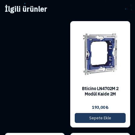
İlgili ürünler
Bticino LN4702M 2
Modül Kaide 2M
193,00
₺
Sepete Ekle