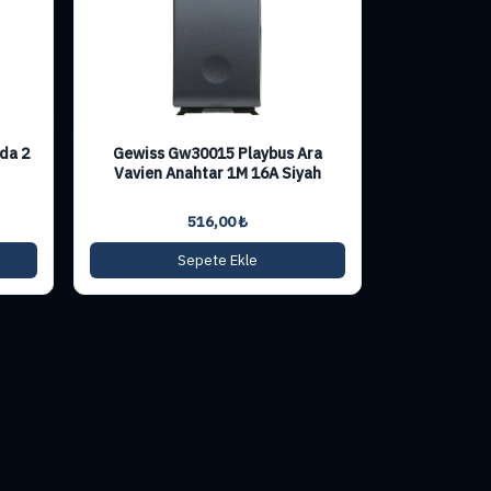
da 2
Gewiss Gw30015 Playbus Ara
Vavien Anahtar 1M 16A Siyah
516,00
₺
Sepete Ekle