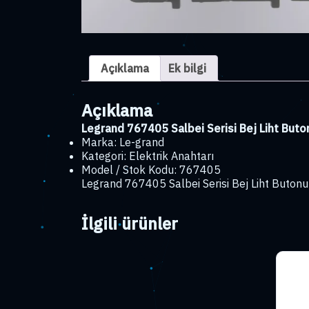
Açıklama
Ek bilgi
Açıklama
Legrand 767405 Salbei Serisi Bej Liht Buto
Marka: Le-grand
Kategori: Elektrik Anahtarı
Model / Stok Kodu: 767405
Legrand 767405 Salbei Serisi Bej Liht Butonu 
İlgili ürünler