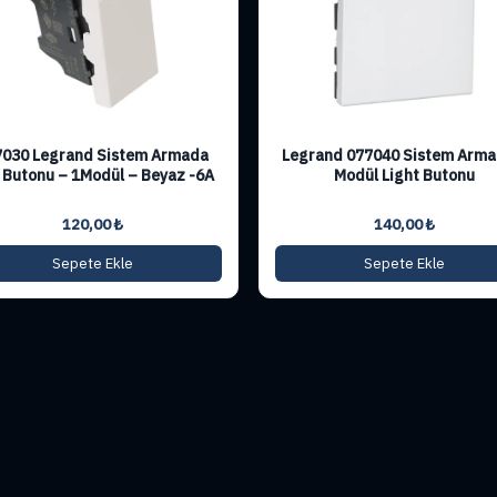
7030 Legrand Sistem Armada
Legrand 077040 Sistem Arma
t Butonu – 1Modül – Beyaz -6A
Modül Light Butonu
120,00
₺
140,00
₺
Sepete Ekle
Sepete Ekle