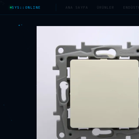
">
SYS::ONLINE
ANA SAYFA
ÜRÜNLER
ENDÜST