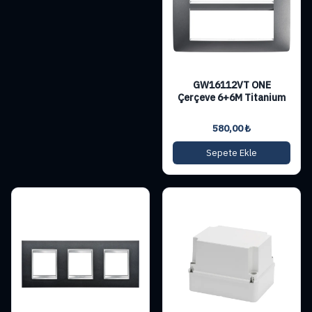
GW16112VT ONE
Çerçeve 6+6M Titanium
580,00
₺
Sepete Ekle