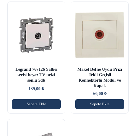
Legrand 767126 Salbei
Makel Defne Uydu Prizi
serisi beyaz TV prizi
Tekli Geçişli
sonlu 5db
Konnektörlü Modül ve
Kapak
139,00
₺
60,00
₺
Sepete Ekle
Sepete Ekle