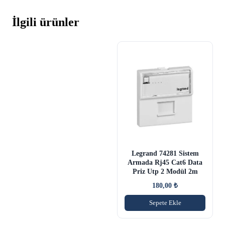
İlgili ürünler
Legrand 74281 Sistem
Armada Rj45 Cat6 Data
Priz Utp 2 Modül 2m
180,00
₺
Sepete Ekle