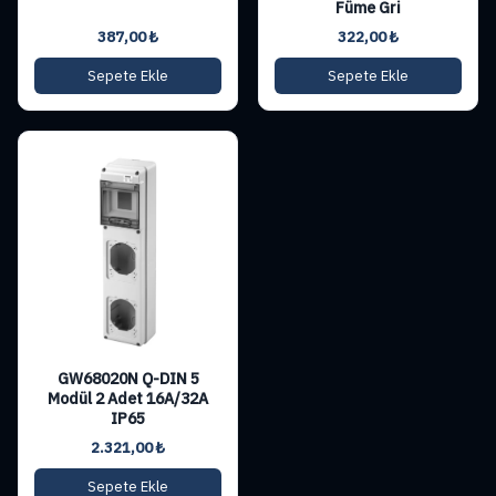
Füme Gri
387,00
₺
322,00
₺
Sepete Ekle
Sepete Ekle
GW68020N Q-DIN 5
Modül 2 Adet 16A/32A
IP65
2.321,00
₺
Sepete Ekle