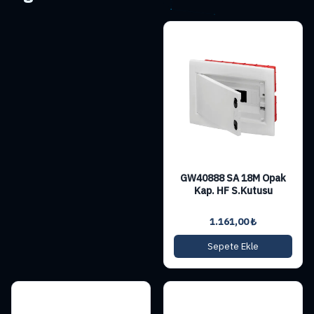
GW40888 SA 18M Opak
Kap. HF S.Kutusu
1.161,00
₺
Sepete Ekle