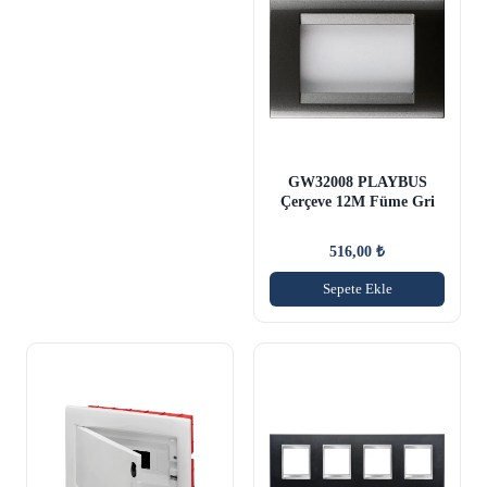
GW32008 PLAYBUS
Çerçeve 12M Füme Gri
516,00
₺
Sepete Ekle