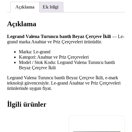
İkili
adet
Açıklama
Ek bilgi
Açıklama
Legrand Valena Turuncu bantlı Beyaz Çerçeve İkili
— Le-
grand marka Anahtar ve Priz Çerçeveleri ürünüdür.
Marka: Le-grand
Kategori: Anahtar ve Priz Çerçeveleri
Model / Stok Kodu: Legrand Valena Turuncu bantlı
Beyaz Çerçeve İkili
Legrand Valena Turuncu bantlı Beyaz Çerçeve İkili, e-mark
teknoloji güvencesiyle. Le-grand Anahtar ve Priz Çerçeveleri
ürünlerinde uygun fiyat.
İlgili ürünler