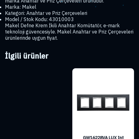
marka Anahtar ve Priz Çerçeveleri ürünüdür.
Marka: Makel
Kategori: Anahtar ve Priz Çerçeveleri
Model / Stok Kodu: 43010003
Makel Defne Krem İkili Anahtar Komütatör, e-mark
teknoloji güvencesiyle. Makel Anahtar ve Priz Çerçeveleri
ürünlerinde uygun fiyat.
İlgili ürünler
GW16228VA LUX Int