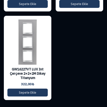
Sepete Ekle
Sepete Ekle
GW16227VT LUX Int
Çerçeve 2+2+2M Dikey
Titanyum
322,00
₺
Sepete Ekle