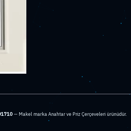
001710
— Makel marka Anahtar ve Priz Çerçeveleri ürünüdür.