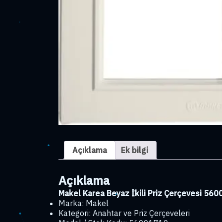
Açıklama
Ek bilgi
Açıklama
Makel Karea Beyaz İkili Priz Çerçevesi 56
Marka: Makel
Kategori: Anahtar ve Priz Çerçeveleri