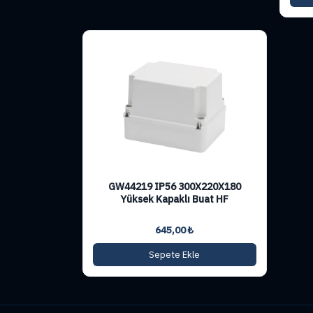
GW44219 IP56 300X220X180
Yüksek Kapaklı Buat HF
645,00
₺
Sepete Ekle