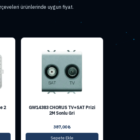
çeveleri ürünlerinde uygun fiyat.
e 2
GW14383 CHORUS TV+SAT Prizi
2M Sonlu Gri
387,00
₺
Sepete Ekle