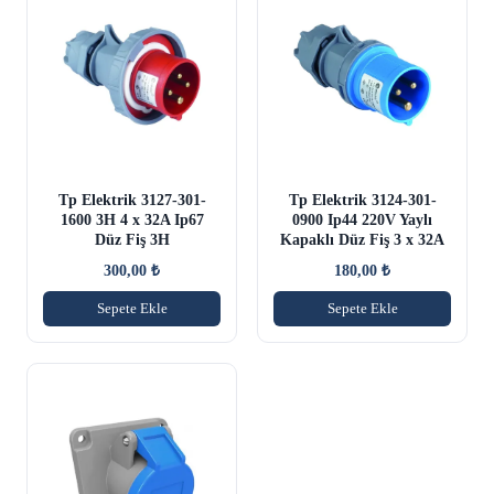
Tp Elektrik 3127-301-
Tp Elektrik 3124-301-
1600 3H 4 x 32A Ip67
0900 Ip44 220V Yaylı
Düz Fiş 3H
Kapaklı Düz Fiş 3 x 32A
300,00
₺
180,00
₺
Sepete Ekle
Sepete Ekle