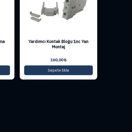
ama
Yardımcı Kontak Bloğu 1nc Yan
Montaj
160,00
₺
Sepete Ekle