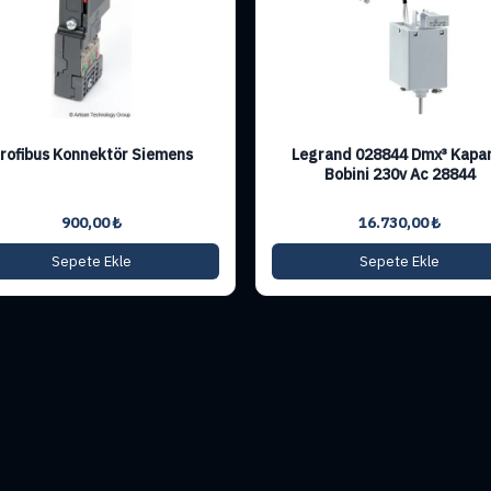
rofibus Konnektör Siemens
Legrand 028844 Dmx³ Kap
Bobini 230v Ac 28844
900,00
₺
16.730,00
₺
Sepete Ekle
Sepete Ekle