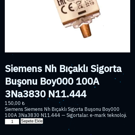
Siemens Nh Bıçaklı Sigorta
Buşonu Boy000 100A
3Na3830 N11.444
150,00
₺
Siemens Siemens Nh Bıçaklı Sigorta Buşonu Boy000
100A 3Na3830 N11.444 — Sigortalar. e-mark teknoloji.
Siemens
Sepete Ekle
Nh
Bıçaklı