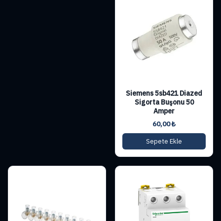
Siemens 5sb421 Diazed
Sigorta Buşonu 50
Amper
60,00
₺
Sepete Ekle