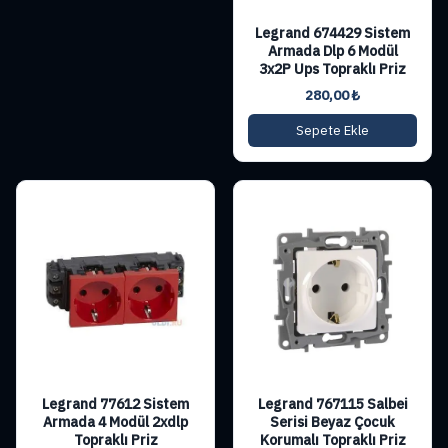
Legrand 674429 Sistem
Armada Dlp 6 Modül
3x2P Ups Topraklı Priz
280,00
₺
Sepete Ekle
Legrand 77612 Sistem
Legrand 767115 Salbei
Armada 4 Modül 2xdlp
Serisi Beyaz Çocuk
Topraklı Priz
Korumalı Topraklı Priz