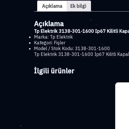
Açıklama
Ek bilgi
Açıklama
Tp Elektrik 3138-301-1600 Ip67 Kilitli Kapa
Marka: Tp Elektrik
Kategori: Fişler
Model / Stok Kodu: 3138-301-1600
Tp Elektrik 3138-301-1600 Ip67 Kilitli Kapakl
İlgili ürünler