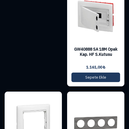
GW40888 SA 18M Opak
Kap. HF S.Kutusu
1.161,00
₺
Sepete Ekle