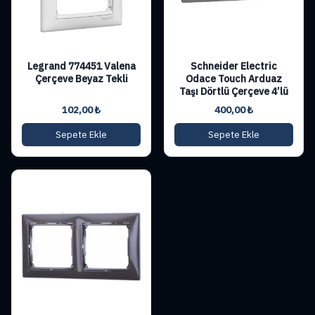
Legrand 774451 Valena
Schneider Electric
Çerçeve Beyaz Tekli
Odace Touch Arduaz
Taşı Dörtlü Çerçeve 4’lü
102,00
₺
400,00
₺
Sepete Ekle
Sepete Ekle