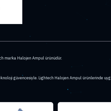
ch marka Halojen Ampul ürünüdür.
noloji güvencesiyle. Lightech Halojen Ampul ürünlerinde uygu