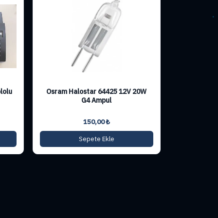
lolu
Osram Halostar 64425 12V 20W
G4 Ampul
150,00
₺
Sepete Ekle