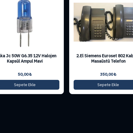
ka Jc 50W G6.35 12V Halojen
2.El Siemens Euroset 802 Kab
Kapsül Ampul Mavi
Masaüstü Telefon
50,00
₺
350,00
₺
Sepete Ekle
Sepete Ekle