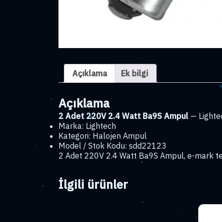
Açıklama
Ek bilgi
Açıklama
2 Adet 220V 2.4 Watt Ba9S Ampul
— Lighte
Marka: Lightech
Kategori: Halojen Ampul
Model / Stok Kodu: sdd22123
2 Adet 220V 2.4 Watt Ba9S Ampul, e-mark tek
İlgili ürünler